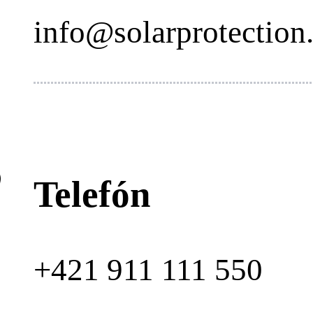
info@solarprotection
Telefón
+421 911 111 550