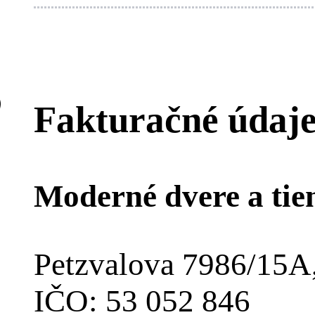
Fakturačné údaj
Moderné dvere a tiene
Petzvalova 7986/15A,
IČO: 53 052 846