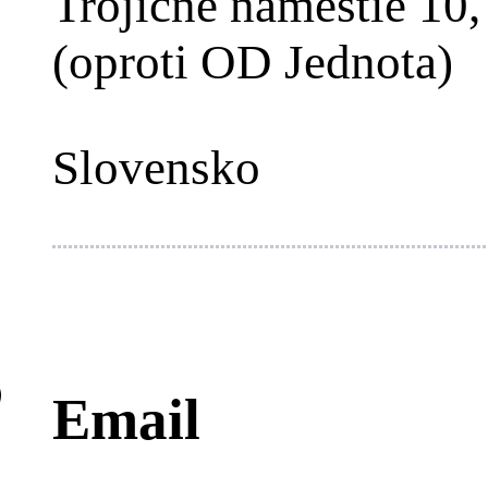
Trojičné námestie 10,
(oproti OD Jednota)
Slovensko
Email