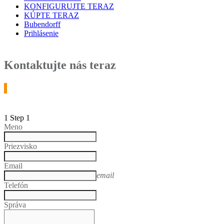
KONFIGURUJTE TERAZ
KÚPTE TERAZ
Bubendorff
Prihlásenie
Kontaktujte nás teraz
1
Step 1
Meno
Priezvisko
Email
email
Telefón
Správa