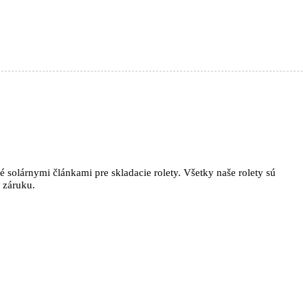
solárnymi článkami pre skladacie rolety. Všetky naše rolety sú
 záruku.