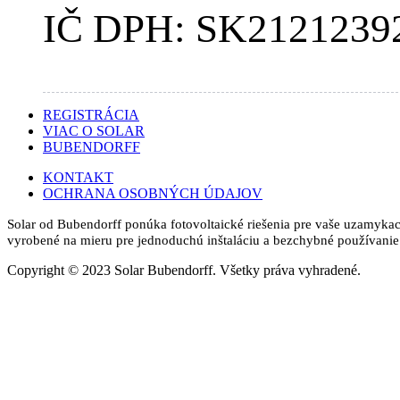
IČ DPH: SK2121239
REGISTRÁCIA
VIAC O SOLAR
BUBENDORFF
KONTAKT
OCHRANA OSOBNÝCH ÚDAJOV
Solar od Bubendorff ponúka fotovoltaické riešenia pre vaše uzamykac
vyrobené na mieru pre jednoduchú inštaláciu a bezchybné používanie.
Copyright © 2023 Solar Bubendorff. Všetky práva vyhradené.