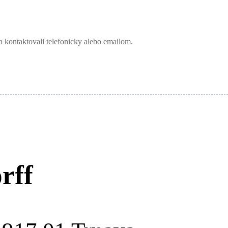
a kontaktovali telefonicky alebo emailom.
rff