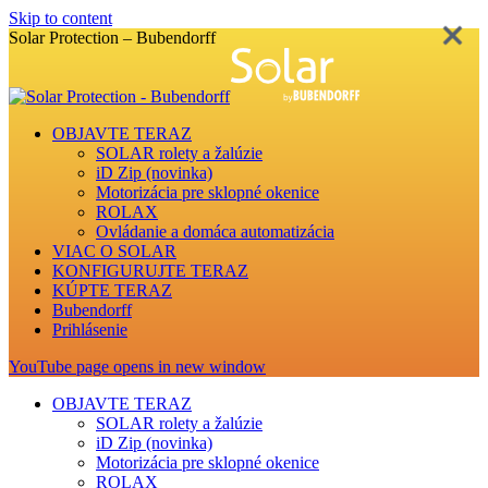
Skip to content
Solar Protection – Bubendorff
OBJAVTE TERAZ
SOLAR rolety a žalúzie
iD Zip (novinka)
Motorizácia pre sklopné okenice
ROLAX
Ovládanie a domáca automatizácia
VIAC O SOLAR
KONFIGURUJTE TERAZ
KÚPTE TERAZ
Bubendorff
Prihlásenie
YouTube page opens in new window
OBJAVTE TERAZ
SOLAR rolety a žalúzie
iD Zip (novinka)
Motorizácia pre sklopné okenice
ROLAX