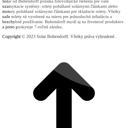
Solar od Bubendorff ponúka fotovoltaické riešenia pre vaše
uzamykacie systémy: rolety poháňané solárnymi článkami alebo
motory poháňané solárnymi článkami pre skladacie rolety. Všetky
naše rolety sú vyrobené na mieru pre jednoduchú inštaláciu a
bezchybné používanie. Bubendorff myslí aj na životnosť produktov
a preto poskytuje 7-ročnú záruku.
Copyright © 2023 Solar Bubendorff. Všetky práva vyhradené.