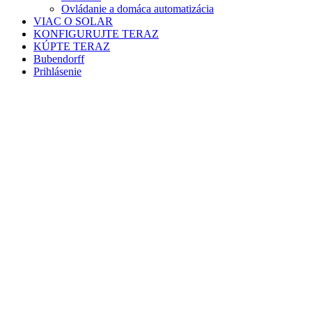
Ovládanie a domáca automatizácia
VIAC O SOLAR
KONFIGURUJTE TERAZ
KÚPTE TERAZ
Bubendorff
Prihlásenie