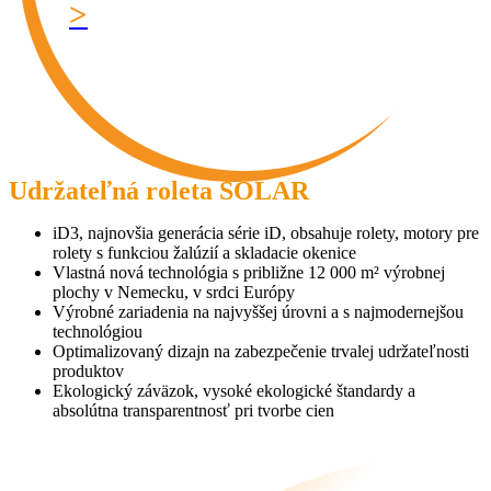
>
Udržateľná roleta SOLAR
iD3, najnovšia generácia série iD, obsahuje rolety, motory pre
rolety s funkciou žalúzií a skladacie okenice
Vlastná nová technológia s približne 12 000 m² výrobnej
plochy v Nemecku, v srdci Európy
Výrobné zariadenia na najvyššej úrovni a s najmodernejšou
technológiou
Optimalizovaný dizajn na zabezpečenie trvalej udržateľnosti
produktov
Ekologický záväzok, vysoké ekologické štandardy a
absolútna transparentnosť pri tvorbe cien